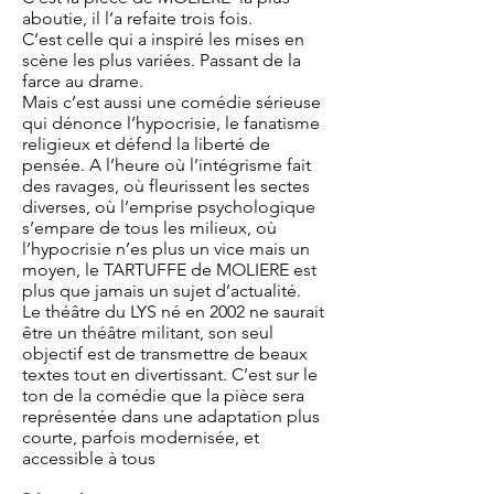
aboutie, il l’a refaite trois fois.
C’est celle qui a inspiré les mises en
scène les plus variées. Passant de la
farce au drame.
Mais c’est aussi une comédie sérieuse
qui dénonce l’hypocrisie, le fanatisme
religieux et défend la liberté de
pensée. A l’heure où l’intégrisme fait
des ravages, où fleurissent les sectes
diverses, où l’emprise psychologique
s’empare de tous les milieux, où
l’hypocrisie n’es plus un vice mais un
moyen, le TARTUFFE de MOLIERE est
plus que jamais un sujet d’actualité.
Le théâtre du LYS né en 2002 ne saurait
être un théâtre militant, son seul
objectif est de transmettre de beaux
textes tout en divertissant. C’est sur le
ton de la comédie que la pièce sera
représentée dans une adaptation plus
courte, parfois modernisée, et
accessible à tous